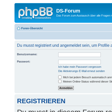
DS-Forum
Das Forum zum Austausch über alle Fragen
Foren-Übersicht
Du musst registriert und angemeldet sein, um Profile
Benutzername:
Passwort:
Ich habe mein Passwort vergessen
Die Aktivierungs-E-Mail erneut senden
Mich bei jedem Besuch automatisch an
Meinen Online-Status während dieser Si
REGISTRIEREN