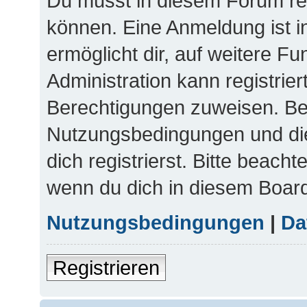
Du musst in diesem Forum reg
können. Eine Anmeldung ist i
ermöglicht dir, auf weitere F
Administration kann registrie
Berechtigungen zuweisen. Be
Nutzungsbedingungen und di
dich registrierst. Bitte beach
wenn du dich in diesem Boar
Nutzungsbedingungen
|
Da
Registrieren