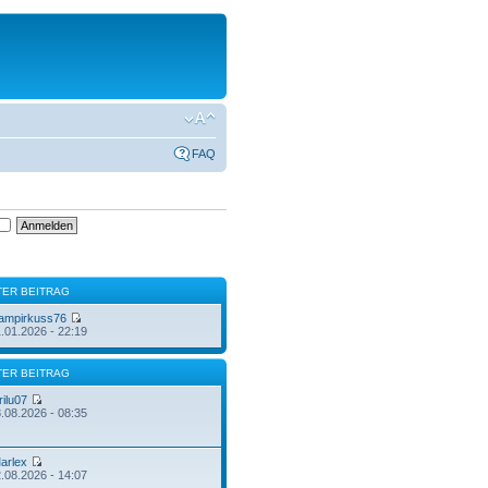
FAQ
TER BEITRAG
ampirkuss76
.01.2026 - 22:19
TER BEITRAG
rilu07
.08.2026 - 08:35
arlex
.08.2026 - 14:07