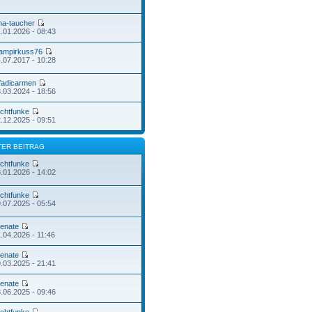
ina-taucher
.01.2026 - 08:43
ampirkuss76
.07.2017 - 10:28
fadicarmen
.03.2024 - 18:56
ichtfunke
.12.2025 - 09:51
TER BEITRAG
ichtfunke
.01.2026 - 14:02
ichtfunke
.07.2025 - 05:54
enate
.04.2026 - 11:46
enate
.03.2025 - 21:41
enate
.06.2025 - 09:46