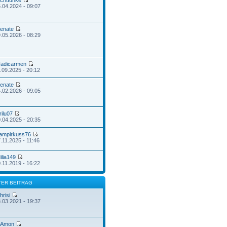
ichtfunke
.04.2024 - 09:07
enate
.05.2026 - 08:29
fadicarmen
.09.2025 - 20:12
enate
.02.2026 - 09:05
rilu07
.04.2025 - 20:35
ampirkuss76
.11.2025 - 11:46
ilia149
.11.2019 - 16:22
TER BEITRAG
hrisi
.03.2021 - 19:37
Amon